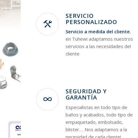
SERVICIO
PERSONALIZADO
Servicio a medida del cliente
,
en Tuhewi adaptamos nuestros
servicios a las necesidades del
cliente
SEGURIDAD Y
GARANTÍA
Especialistas en todo tipo de
baños y acabados, todo tipo de
empaquetado, embolsado,
blister…. Nos adaptamos a la
necesidad de cada cliente!