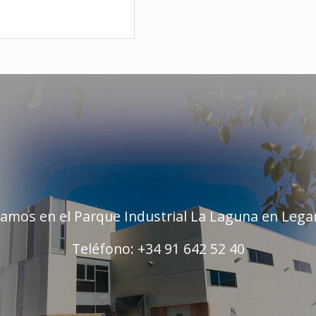
tamos en el Parque Industrial La Laguna en Lega
Teléfono: +34 91 642 52 40