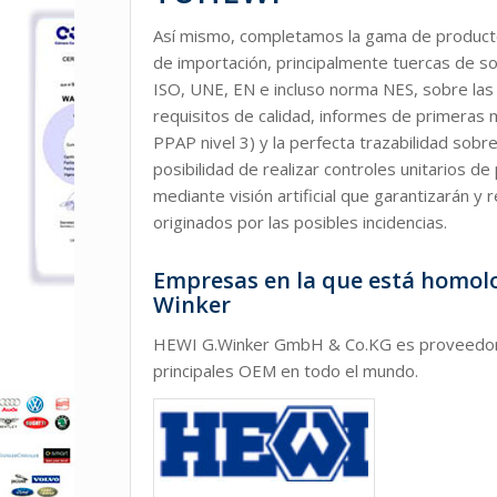
Así mismo, completamos la gama de product
de importación, principalmente tuercas de s
ISO, UNE, EN e incluso norma NES, sobre las 
requisitos de calidad, informes de primeras m
PPAP nivel 3) y la perfecta trazabilidad sobr
posibilidad de realizar controles unitarios d
mediante visión artificial que garantizarán y 
originados por las posibles incidencias.
Empresas en la que está homo
Winker
HEWI G.Winker GmbH & Co.KG es proveedor
principales OEM en todo el mundo.