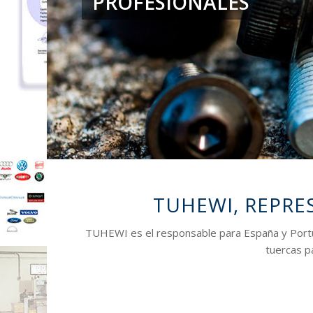
TUHEWI, REPRE
TUHEWI es el responsable para España y Port
tuercas p