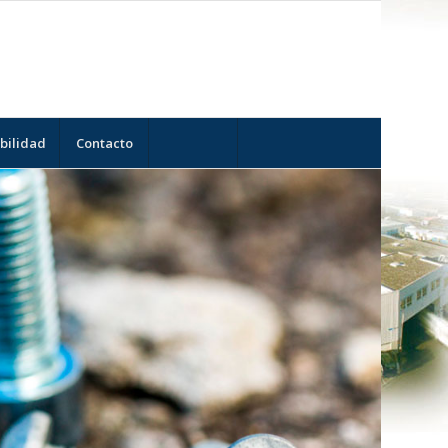
bilidad
Contacto
ANTÍA Y CONFIANZA