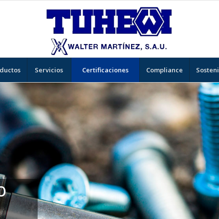
ductos
Servicios
Certificaciones
Compliance
Sosteni
GAR