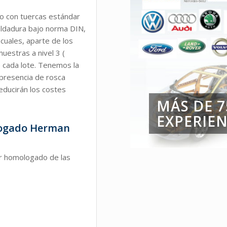
o con tuercas estándar
oldadura bajo norma DIN,
cuales, aparte de los
uestras a nivel 3 (
e cada lote. Tenemos la
e presencia de rosca
reducirán los costes
MÁS DE 7
EXPERIEN
logado Herman
 homologado de las