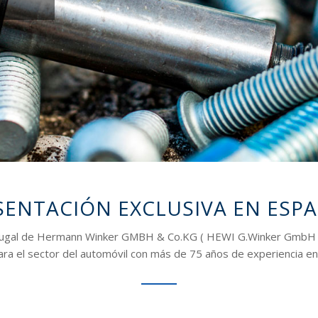
SENTACIÓN EXCLUSIVA EN ESP
ugal de Hermann Winker GMBH & Co.KG ( HEWI G.Winker GmbH & Co
ara el sector del automóvil con más de 75 años de experiencia en 