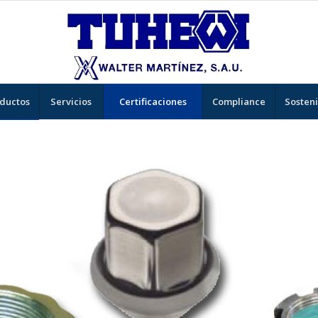
ductos
Servicios
Certificaciones
Compliance
Sosteni